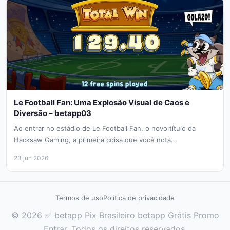
Le Football Fan: Uma Explosão Visual de Caos e
Diversão – betapp03
Ao entrar no estádio de Le Football Fan, o novo título da
Hacksaw Gaming, a primeira coisa que você nota...
23 jun 2026
Termos de uso
Política de privacidade
© 2026 ✅ betapp Pix Brasileiro betapp Grátis Promo
Entrar. Todos os direitos reservados.