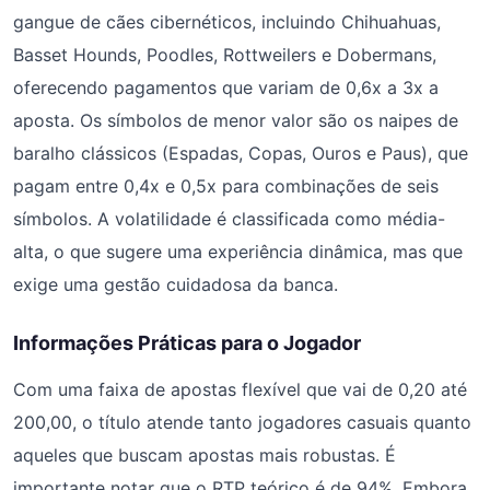
gangue de cães cibernéticos, incluindo Chihuahuas,
Basset Hounds, Poodles, Rottweilers e Dobermans,
oferecendo pagamentos que variam de 0,6x a 3x a
aposta. Os símbolos de menor valor são os naipes de
baralho clássicos (Espadas, Copas, Ouros e Paus), que
pagam entre 0,4x e 0,5x para combinações de seis
símbolos. A volatilidade é classificada como média-
alta, o que sugere uma experiência dinâmica, mas que
exige uma gestão cuidadosa da banca.
Informações Práticas para o Jogador
Com uma faixa de apostas flexível que vai de 0,20 até
200,00, o título atende tanto jogadores casuais quanto
aqueles que buscam apostas mais robustas. É
importante notar que o RTP teórico é de 94%. Embora