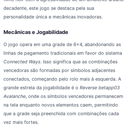
decadente, este jogo se destaca pela sua
personalidade única e mecânicas inovadoras.
Mecânicas e Jogabilidade
O jogo opera em uma grade de 6×4, abandonando as
linhas de pagamento tradicionais em favor do sistema
Connected Ways
. Isso significa que as combinações
vencedoras são formadas por símbolos adjacentes
conectados, começando pelo rolo mais à esquerda. A
grande estrela da jogabilidade é o
Reverse betapp03
Avalanche
, onde os símbolos vencedores permanecem
na tela enquanto novos elementos caem, permitindo
que a grade seja preenchida com combinações cada
vez mais fortes.