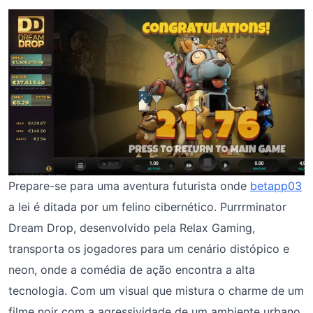
Prepare-se para uma aventura futurista onde
betapp03
a lei é ditada por um felino cibernético. Purrrminator
Dream Drop, desenvolvido pela Relax Gaming,
transporta os jogadores para um cenário distópico e
neon, onde a comédia de ação encontra a alta
tecnologia. Com um visual que mistura o charme de um
filme noir com a agressividade de um ambiente urbano