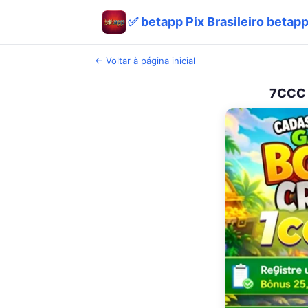
✅ betapp Pix Brasileiro betap
← Voltar à página inicial
7CCC 