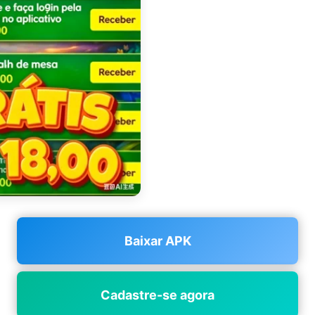
Baixar APK
Cadastre-se agora