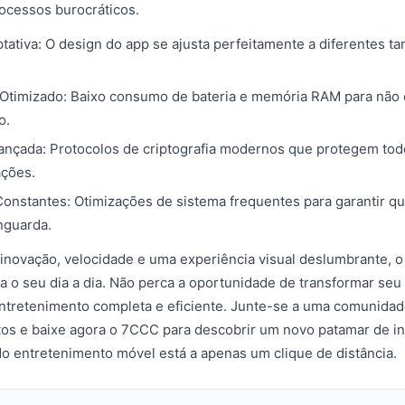
ocessos burocráticos.
tativa: O design do app se ajusta perfeitamente a diferentes t
timizado: Baixo consumo de bateria e memória RAM para não
o.
nçada: Protocolos de criptografia modernos que protegem tod
ações.
Constantes: Otimizações de sistema frequentes para garantir qu
nguarda.
 inovação, velocidade e uma experiência visual deslumbrante, 
ra o seu dia a dia. Não perca a oportunidade de transformar s
ntretenimento completa e eficiente. Junte-se a uma comunida
itos e baixe agora o 7CCC para descobrir um novo patamar de in
o do entretenimento móvel está a apenas um clique de distância.